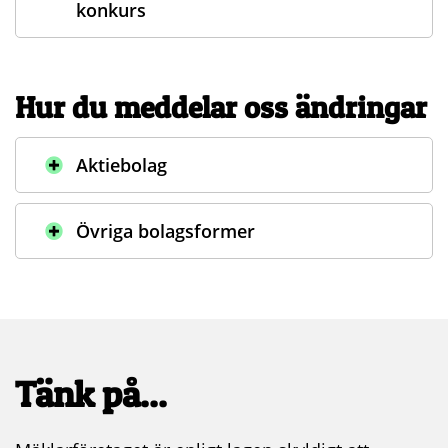
konkurs
Hur du meddelar oss ändringar
Aktiebolag
Övriga bolagsformer
Tänk på...