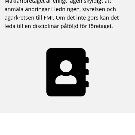
Mäklarföretaget är enligt lagen skyldigt att
anmäla ändringar i ledningen, styrelsen och
ägarkretsen till FMI. Om det inte görs kan det
leda till en disciplinär påföljd för företaget.