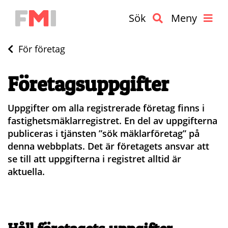
Sök
Meny
För företag
Företags­uppgifter
Uppgifter om alla registrerade företag finns i
fastighets­mäklarregistret. En del av uppgifterna
publiceras i tjänsten ”sök mäklarföretag” på
denna webbplats. Det är företagets ansvar att
se till att uppgifterna i registret alltid är
aktuella.