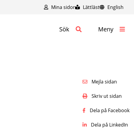
Mina sidor
Lättläst
English
Sök
Meny
Mejla sidan
Skriv ut sidan
Dela på Facebook
Dela på LinkedIn