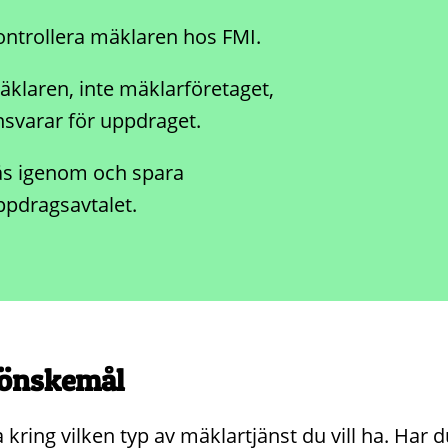
ontrollera mäklaren hos FMI.
äklaren, inte mäklarföretaget,
nsvarar för uppdraget.
äs igenom och spara
ppdragsavtalet.
 önskemål
kring vilken typ av mäklartjänst du vill ha. Har d