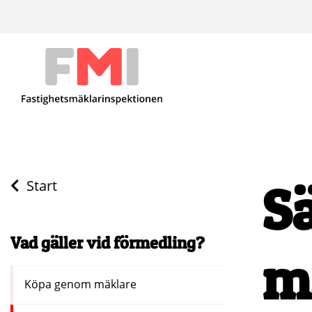
S
Start
Vad gäller vid förmedling?
m
Köpa genom mäklare