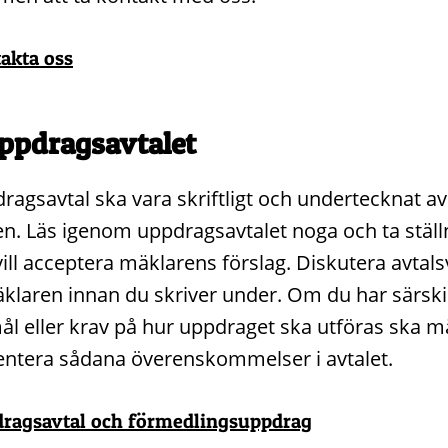
akta oss
ppdragsavtalet
dragsavtal
ska vara skriftligt och undertecknat av
n. Läs igenom uppdragsavtalet noga och ta ställni
ill acceptera mäklarens förslag. Diskutera avtals
laren innan du skriver under. Om du har särski
l eller krav på hur uppdraget ska utföras ska m
tera sådana överenskommelser i avtalet.
ragsavtal och förmedlingsuppdrag