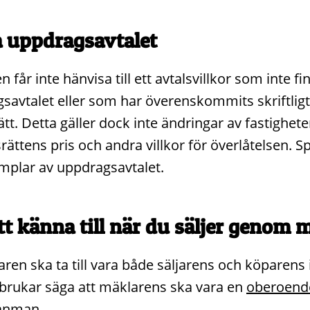
 uppdragsavtalet
 får inte hänvisa till ett avtalsvillkor som inte f
savtalet eller som har överenskommits skriftlig
tt. Detta gäller dock inte ändringar av fastighete
rättens pris och andra villkor för överlåtelsen. S
emplar av uppdragsavtalet.
tt känna till när du säljer genom 
ren ska ta till vara både säljarens och köparens 
brukar säga att mäklarens ska vara en
oberoend
anman.