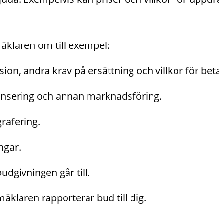
äklaren om till exempel:
sion, andra krav på ersättning och villkor för bet
nsering och annan marknadsföring.
rafering.
ngar.
udgivningen går till.
äklaren rapporterar bud till dig.