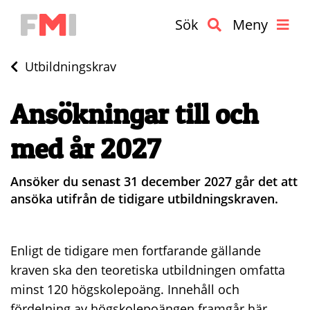
Sök
Meny
Utbildningskrav
Ansökningar till och
med år 2027
Ansöker du senast 31 december 2027 går det att
ansöka utifrån de tidigare utbildningskraven.
Enligt de tidigare men fortfarande gällande
kraven ska den teoretiska utbildningen omfatta
minst 120 högskolepoäng. Innehåll och
fördelning av högskolepoängen framgår här