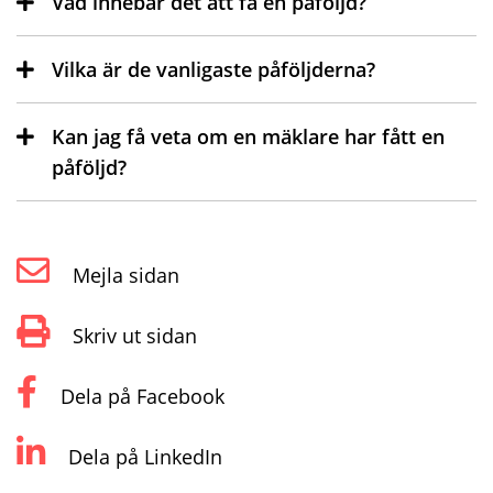
Vad innebär det att få en påföljd?
Vilka är de vanligaste påföljderna?
Kan jag få veta om en mäklare har fått en
påföljd?
Mejla sidan
Skriv ut sidan
Dela på Facebook
Dela på LinkedIn