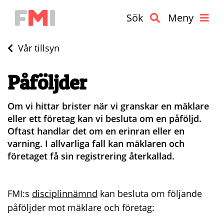
Sök
Meny
Vår tillsyn
Påföljder
Om vi hittar brister när vi granskar en mäklare
eller ett företag kan vi besluta om en påföljd.
Oftast handlar det om en erinran eller en
varning. I allvarliga fall kan mäklaren och
företaget få sin registrering återkallad.
FMI:s
disciplinnämnd
kan besluta om följande
påföljder mot mäklare och företag: