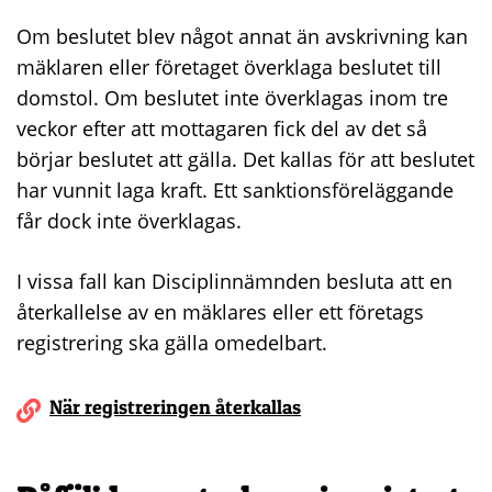
Om beslutet blev något annat än avskrivning kan
mäklaren eller företaget överklaga beslutet till
domstol. Om beslutet inte överklagas inom tre
veckor efter att mottagaren fick del av det så
börjar beslutet att gälla. Det kallas för att beslutet
har vunnit laga kraft. Ett sanktionsföreläggande
får dock inte överklagas.
I vissa fall kan Disciplinnämnden besluta att en
återkallelse av en mäklares eller ett företags
registrering ska gälla omedelbart.
När registreringen återkallas