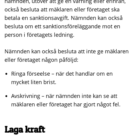
nämnden, utöver att ge en varning eller erinran,
också besluta att mäklaren eller företaget ska
betala en sanktionsavgift. Nämnden kan också
besluta om ett sanktionsföreläggande mot en
person i företagets ledning.
Nämnden kan också besluta att inte ge mäklaren
eller företaget någon påföljd:
Ringa förseelse – när det handlar om en
mycket liten brist.
Avskrivning – när nämnden inte kan se att
mäklaren eller företaget har gjort något fel.
Laga kraft