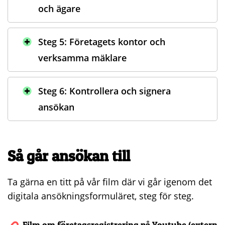
och ägare
Steg 5: Företagets kontor och
verksamma mäklare
Steg 6: Kontrollera och signera
ansökan
Så går ansökan till
Ta gärna en titt på vår film där vi går igenom det
digitala ansökningsformuläret, steg för steg.
Film om företagsregistrering på Youtube (extern