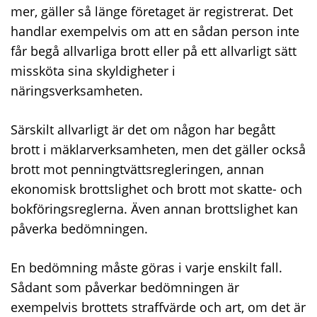
mer, gäller så länge företaget är registrerat. Det
handlar exempelvis om att en sådan person inte
får begå allvarliga brott eller på ett allvarligt sätt
missköta sina skyldigheter i
näringsverksamheten.
Särskilt allvarligt är det om någon har begått
brott i mäklarverksamheten, men det gäller också
brott mot penningtvättsregleringen, annan
ekonomisk brottslighet och brott mot skatte- och
bokföringsreglerna. Även annan brottslighet kan
påverka bedömningen.
En bedömning måste göras i varje enskilt fall.
Sådant som påverkar bedömningen är
exempelvis brottets straffvärde och art, om det är