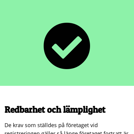
Redbarhet och lämplighet
De krav som ställdes på företaget vid
registreringen gäller så länge företaget fortsatt är