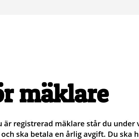
ör mäklare
 är registrerad mäklare står du under 
n och ska betala en årlig avgift. Du ska 