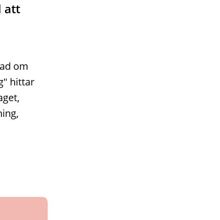
 att
erad om
" hittar
aget,
ning,