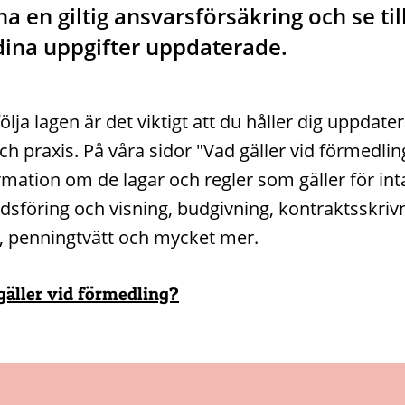
ha en giltig ansvarsförsäkring och se till
dina uppgifter uppdaterade.
följa lagen är det viktigt att du håller dig uppdat
ch praxis. På våra sidor "Vad gäller vid förmedling
rmation om de lagar och regler som gäller för int
sföring och visning, budgivning, kontraktsskriv
de, penningtvätt och mycket mer.
gäller vid förmedling?