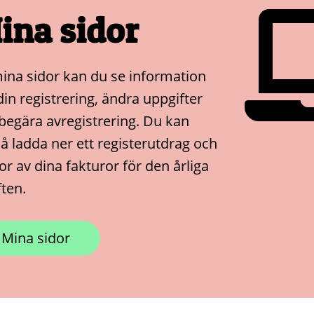
ina sidor
ina sidor kan du se information
in registrering, ändra uppgifter
begära avregistrering. Du kan
å ladda ner ett registerutdrag och
or av dina fakturor för den årliga
ften.
Mina sidor