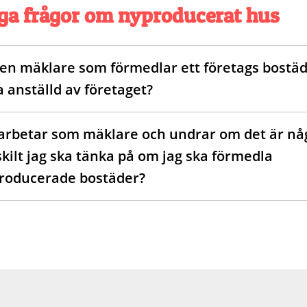
ga frågor om nyproducerat hus
 en mäklare som förmedlar ett företags bostä
a anställd av företaget?
 arbetar som mäklare och undrar om det är nå
skilt jag ska tänka på om jag ska förmedla
roducerade bostäder?