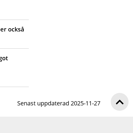
der också
got
Senast uppdaterad 2025-11-27