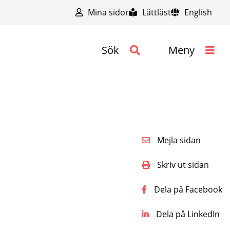
Mina sidor
Lättläst
English
Sök
Meny
Mejla sidan
Skriv ut sidan
Dela på Facebook
Dela på LinkedIn