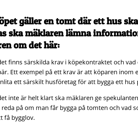
pet gäller en tomt där ett hus ska
s ska mäklaren lämna information
en om det här:
t finns särskilda krav i köpekontraktet och vad de
är. Ett exempel på ett krav är att köparen inom e
nlita ett särskilt husföretag för att bygga ett hus
t inte är helt klart ska mäklaren ge spekulante
ta reda på om man får bygga på tomten och vad 
tt få bygglov.