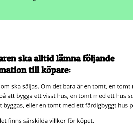
ren ska alltid lämna följande
mation till köpare:
om ska säljas. Om det bara är en tomt, en tomt
på att bygga ett visst hus, en tomt med ett hus 
t byggas, eller en tomt med ett färdigbyggt hus p
t finns särskilda villkor för köpet.