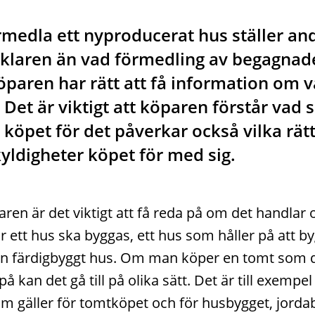
rmedla ett nyproducerat hus ställer an
klaren än vad förmedling av begagnad
öparen har rätt att få information om 
. Det är viktigt att köparen förstår vad
i köpet för det påverkar också vilka rät
yldigheter köpet för med sig.
aren är det viktigt att få reda på om det handlar
r ett hus ska byggas, ett hus som håller på att by
an färdigbyggt hus. Om man köper en tomt som 
å kan det gå till på olika sätt. Det är till exempel
om gäller för tomtköpet och för husbygget, jorda