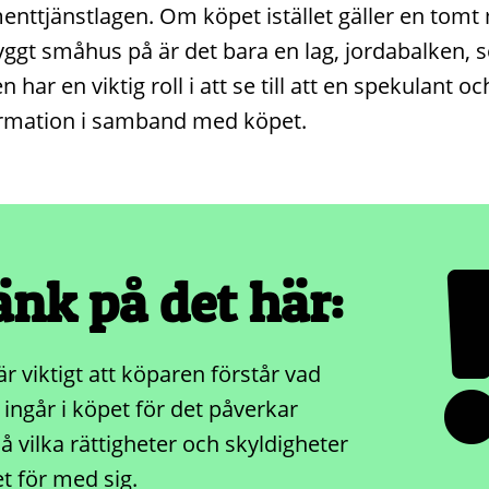
nttjänstlagen. Om köpet istället gäller en tomt
yggt småhus på är det bara en lag, jordabalken, s
 har en viktig roll i att se till att en spekulant o
ormation i samband med köpet.
änk på det här:
är viktigt att köparen förstår vad
ingår i köpet för det påverkar
å vilka rättigheter och skyldigheter
t för med sig.