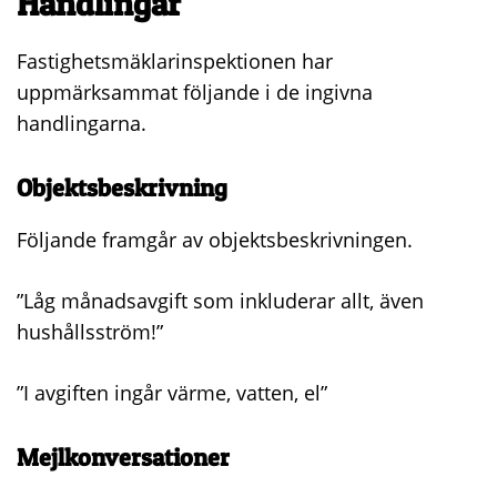
Handlingar
Fastighetsmäklarinspektionen har
uppmärksammat följande i de ingivna
handlingarna.
Objektsbeskrivning
Följande framgår av objektsbeskrivningen.
”Låg månadsavgift som inkluderar allt, även
hushållsström!”
”I avgiften ingår värme, vatten, el”
Mejlkonversationer