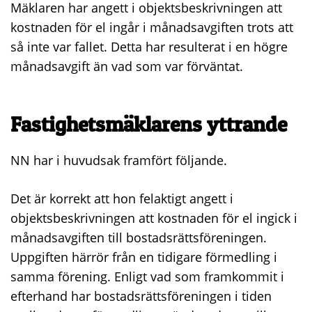
Mäklaren har angett i objektsbeskrivningen att
kostnaden för el ingår i månadsavgiften trots att
så inte var fallet. Detta har resulterat i en högre
månadsavgift än vad som var förväntat.
Fastighetsmäklarens yttrande
NN har i huvudsak framfört följande.
Det är korrekt att hon felaktigt angett i
objektsbeskrivningen att kostnaden för el ingick i
månadsavgiften till bostadsrättsföreningen.
Uppgiften härrör från en tidigare förmedling i
samma förening. Enligt vad som framkommit i
efterhand har bostadsrättsföreningen i tiden