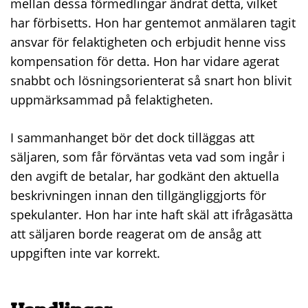
mellan dessa förmedlingar ändrat detta, vilket
har förbisetts. Hon har gentemot anmälaren tagit
ansvar för felaktigheten och erbjudit henne viss
kompensation för detta. Hon har vidare agerat
snabbt och lösningsorienterat så snart hon blivit
uppmärksammad på felaktigheten.
I sammanhanget bör det dock tilläggas att
säljaren, som får förväntas veta vad som ingår i
den avgift de betalar, har godkänt den aktuella
beskrivningen innan den tillgängliggjorts för
spekulanter. Hon har inte haft skäl att ifrågasätta
att säljaren borde reagerat om de ansåg att
uppgiften inte var korrekt.