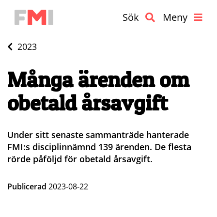
Sök
Meny
2023
Många ärenden om
obetald årsavgift
Under sitt senaste sammanträde hanterade
FMI:s disciplinnämnd 139 ärenden. De flesta
rörde påföljd för obetald årsavgift.
Publicerad
2023-08-22