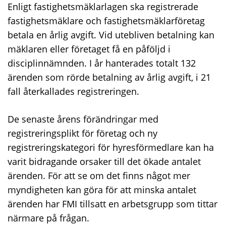
Enligt fastighetsmäklarlagen ska registrerade
fastighetsmäklare och fastighetsmäklarföretag
betala en årlig avgift. Vid utebliven betalning kan
mäklaren eller företaget få en påföljd i
disciplinnämnden. I år hanterades totalt 132
ärenden som rörde betalning av årlig avgift, i 21
fall återkallades registreringen.
De senaste årens förändringar med
registreringsplikt för företag och ny
registreringskategori för hyresförmedlare kan ha
varit bidragande orsaker till det ökade antalet
ärenden. För att se om det finns något mer
myndigheten kan göra för att minska antalet
ärenden har FMI tillsatt en arbetsgrupp som tittar
närmare på frågan.