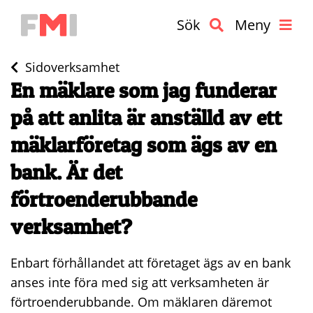
Sök
Meny
Sidoverksamhet
En mäklare som jag funderar
på att anlita är anställd av ett
mäklarföretag som ägs av en
bank. Är det
förtroenderubbande
verksamhet?
Enbart förhållandet att företaget ägs av en bank
anses inte föra med sig att verksamheten är
förtroenderubbande. Om mäklaren däremot