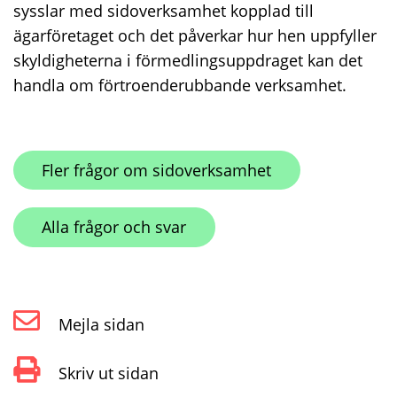
sysslar med sidoverksamhet kopplad till
ägarföretaget och det påverkar hur hen uppfyller
skyldigheterna i förmedlingsuppdraget kan det
handla om förtroenderubbande verksamhet.
Fler frågor om sidoverksamhet
Alla frågor och svar
Mejla sidan
Skriv ut sidan