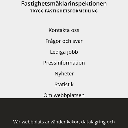
Kontakta oss
Frågor och svar
Lediga jobb
Pressinformation
Nyheter
Statistik
Om webbplatsen
Dataskyddspolicy
Kakor och externa tjänster
Vår webbplats använder
kakor, datalagring och
Tillgänglighetsutlåtande