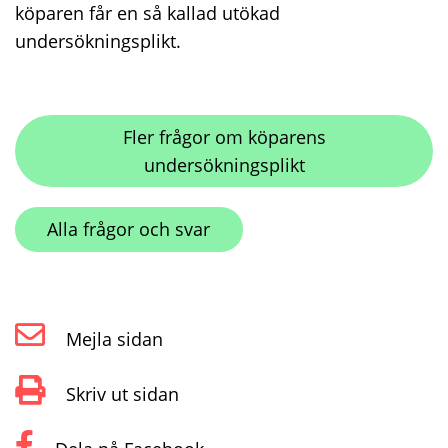
köparen får en så kallad utökad
undersökningsplikt.
Fler frågor om köparens
undersökningsplikt
Alla frågor och svar
Mejla sidan
Skriv ut sidan