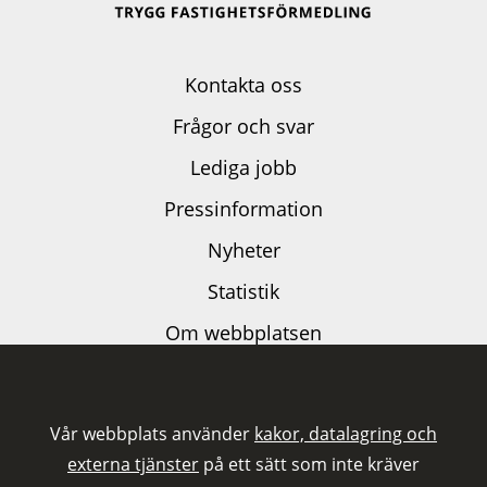
Kontakta oss
Frågor och svar
Lediga jobb
Pressinformation
Nyheter
Statistik
Om webbplatsen
Dataskyddspolicy
Kakor och externa tjänster
Vår webbplats använder
kakor, datalagring och
Tillgänglighetsutlåtande
externa tjänster
på ett sätt som inte kräver