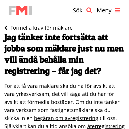
Sök
Meny
Formella krav för mäklare
Jag tänker inte fortsätta att
jobba som mäklare just nu men
vill ändå behålla min
registrering – får jag det?
För att få vara mäklare ska du ha för avsikt att
vara yrkesverksam, det vill säga att du har för
avsikt att förmedla bostäder. Om du inte tänker
vara verksam som fastighetsmäklare ska du
skicka in en
begäran om avregistrering
till oss.
Självklart kan du alltid ansöka om
återregistrering