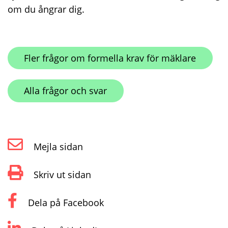
om du ångrar dig.
Fler frågor om formella krav för mäklare
Alla frågor och svar
Mejla sidan
Skriv ut sidan
Dela på Facebook