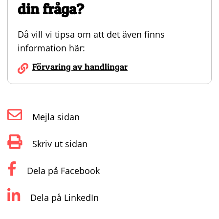
din fråga?
Då vill vi tipsa om att det även finns
information här:
Förvaring av handlingar
Mejla sidan
Skriv ut sidan
Dela på Facebook
Dela på LinkedIn