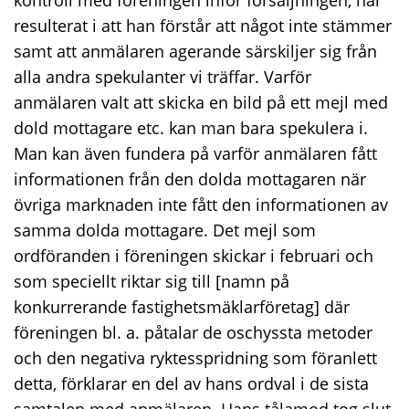
kontroll med föreningen inför försäljningen, har
resulterat i att han förstår att något inte stämmer
samt att anmälaren agerande särskiljer sig från
alla andra spekulanter vi träffar. Varför
anmälaren valt att skicka en bild på ett mejl med
dold mottagare etc. kan man bara spekulera i.
Man kan även fundera på varför anmälaren fått
informationen från den dolda mottagaren när
övriga marknaden inte fått den informationen av
samma dolda mottagare. Det mejl som
ordföranden i föreningen skickar i februari och
som speciellt riktar sig till [namn på
konkurrerande fastighetsmäklarföretag] där
föreningen bl. a. påtalar de oschyssta metoder
och den negativa ryktesspridning som föranlett
detta, förklarar en del av hans ordval i de sista