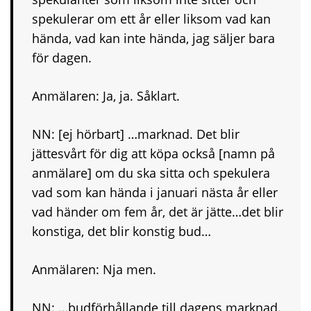
spekulerar om ett år eller liksom vad kan
hända, vad kan inte hända, jag säljer bara
för dagen.
Anmälaren: Ja, ja. Såklart.
NN: [ej hörbart] …marknad. Det blir
jättesvårt för dig att köpa också [namn på
anmälare] om du ska sitta och spekulera
vad som kan hända i januari nästa år eller
vad händer om fem år, det är jätte…det blir
konstiga, det blir konstig bud…
Anmälaren: Nja men.
NN: …budförhållande till dagens marknad.