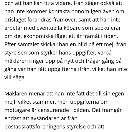
och att han kan titta vidare. Han säger också att
han inte kommer kontakta honom igen även om
prisläget förändras framöver, samt att han inte
arbetar med eventuella köpare som spekulerar
om det ekonomiska läget ett år framåt i tiden.
Efter samtalet skickar han en bild på ett mejl från
styrelsen som styrker hans uppgifter, varpå
mäklaren ringer upp på nytt och frågar gång på
gång var han fått uppgifterna ifrån, vilket han inte
vill säga.
Mäklaren menar att han inte fått det till sin egen
mejl, vilket stämmer, men uppgifterna om
mottagare är censurerade i bilden. Det framgår
endast att avsändaren är från
bostadsrättsföreningens styrelse och att