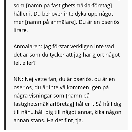
som [namn på fastighetsmäklarföretag]
håller i. Du behöver inte dyka upp något
mer [namn på anmälare]. Du är en oseriös
lirare.
Anmälaren: Jag förstår verkligen inte vad
det är som du tycker att jag har gjort något
fel, eller?
NN: Nej vette fan, du är oseriös, du är en
oseriös, du är inte välkommen igen på
några visningar som [namn på
fastighetsmäklarföretag] håller i. Så håll dig
till nån…håll dig till något annat, kika någon
annan stans. Ha det fint, tja.