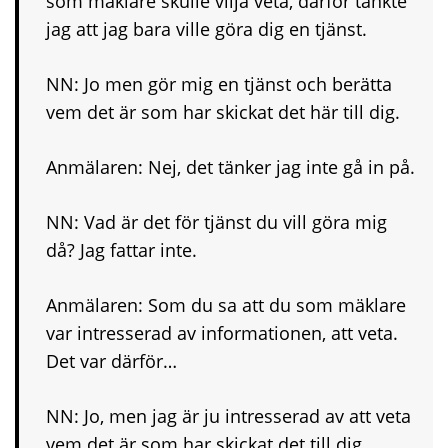
som mäklare skulle vilja veta, därför tänkte
jag att jag bara ville göra dig en tjänst.
NN: Jo men gör mig en tjänst och berätta
vem det är som har skickat det här till dig.
Anmälaren: Nej, det tänker jag inte gå in på.
NN: Vad är det för tjänst du vill göra mig
då? Jag fattar inte.
Anmälaren: Som du sa att du som mäklare
var intresserad av informationen, att veta.
Det var därför…
NN: Jo, men jag är ju intresserad av att veta
vem det är som har skickat det till dig.