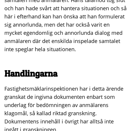
samtalen med anmälaren. Hans tålamod tog slut
och han hade svårt att hantera situationen och så
här i efterhand kan han önska att han formulerat
sig annorlunda, men det har också varit en
mycket egendomlig och annorlunda dialog med
anmälaren där det enskilda inspelade samtalet
inte speglar hela situationen.
Handlingarna
Fastighetsmäklarinspektionen har i detta ärende
granskat de ingivna dokumenten enbart som
underlag för bedömningen av anmälarens
klagomål, så kallad riktad granskning.
Dokumentens innehåll i övrigt har alltså inte
ingått i granskningen.