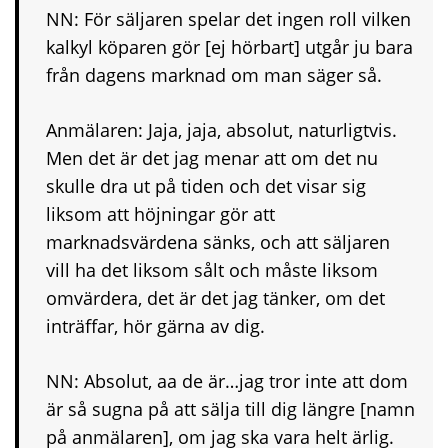
NN: För säljaren spelar det ingen roll vilken
kalkyl köparen gör [ej hörbart] utgår ju bara
från dagens marknad om man säger så.
Anmälaren: Jaja, jaja, absolut, naturligtvis.
Men det är det jag menar att om det nu
skulle dra ut på tiden och det visar sig
liksom att höjningar gör att
marknadsvärdena sänks, och att säljaren
vill ha det liksom sålt och måste liksom
omvärdera, det är det jag tänker, om det
inträffar, hör gärna av dig.
NN: Absolut, aa de är…jag tror inte att dom
är så sugna på att sälja till dig längre [namn
på anmälaren], om jag ska vara helt ärlig.