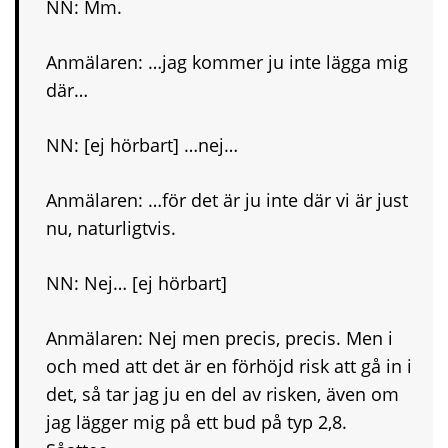
NN: Mm.
Anmälaren: …jag kommer ju inte lägga mig
där…
NN: [ej hörbart] …nej…
Anmälaren: …för det är ju inte där vi är just
nu, naturligtvis.
NN: Nej… [ej hörbart]
Anmälaren: Nej men precis, precis. Men i
och med att det är en förhöjd risk att gå in i
det, så tar jag ju en del av risken, även om
jag lägger mig på ett bud på typ 2,8.