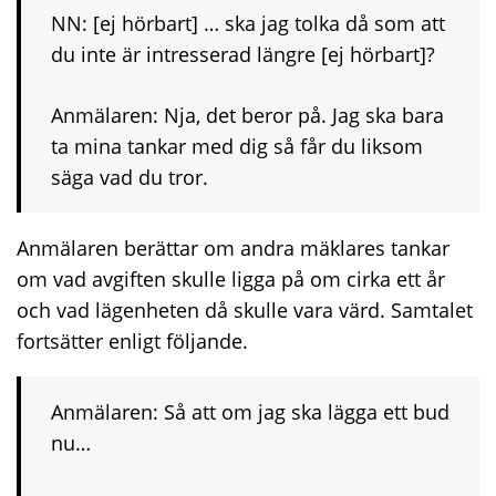
NN: [ej hörbart] … ska jag tolka då som att
du inte är intresserad längre [ej hörbart]?
Anmälaren:
Nja, det beror på. Jag ska bara
ta mina tankar med dig så får du liksom
säga vad du tror.
Anmälaren berättar om andra mäklares tankar
om vad avgiften skulle ligga på om cirka ett år
och vad lägenheten då skulle vara värd. Samtalet
fortsätter enligt följande.
Anmälaren: Så att om jag ska lägga ett bud
nu…