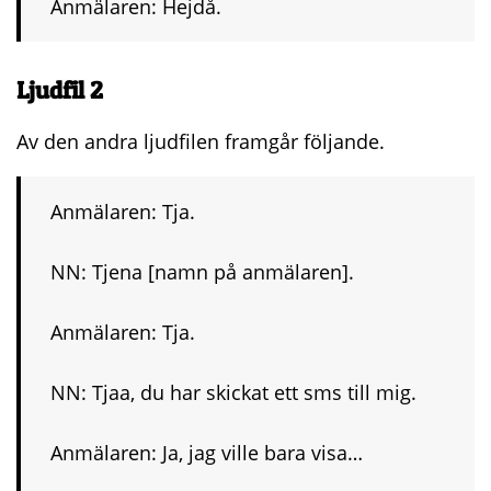
Anmälaren: Hejdå.
Ljudfil 2
Av den andra ljudfilen framgår följande.
Anmälaren: Tja.
NN: Tjena [namn på anmälaren].
Anmälaren: Tja.
NN: Tjaa, du har skickat ett sms till mig.
Anmälaren: Ja, jag ville bara visa…