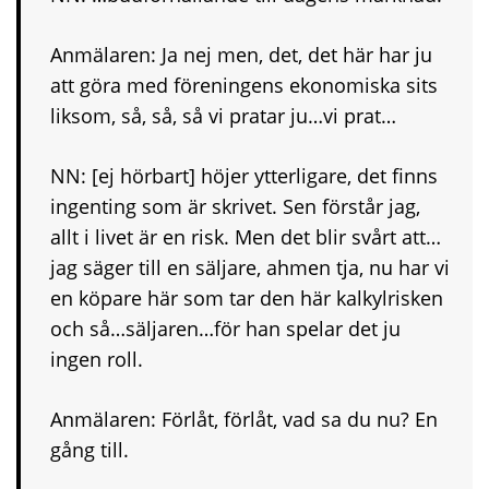
Anmälaren: Ja nej men, det, det här har ju
att göra med föreningens ekonomiska sits
liksom, så, så, så vi pratar ju…vi prat…
NN: [ej hörbart] höjer ytterligare, det finns
ingenting som är skrivet. Sen förstår jag,
allt i livet är en risk. Men det blir svårt att…
jag säger till en säljare, ahmen tja, nu har vi
en köpare här som tar den här kalkylrisken
och så…säljaren…för han spelar det ju
ingen roll.
Anmälaren: Förlåt, förlåt, vad sa du nu? En
gång till.