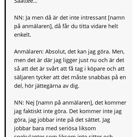
Såattee…
NN: Ja men då är det inte intressant [namn
på anmälaren], då får du titta vidare helt
enkelt.
Anmälaren: Absolut, det kan jag göra. Men,
men det är där jag ligger just nu och är det
så att det är svårt att få tag i köpare och att
säljaren tycker att det måste snabbas på en
del, hör jättegärna av dig.
NN: Nej [namn på anmälaren], det kommer
jag faktiskt inte göra. Det kommer inte jag
göra, jag jobbar inte på det sättet. Jag
jobbar bara med seriösa liksom
spekulanter som liksom inte sitter och