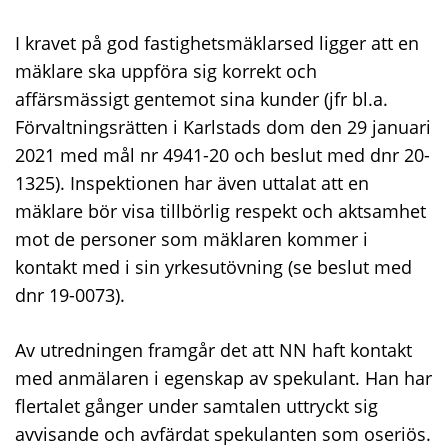
I kravet på god fastighetsmäklarsed ligger att en
mäklare ska uppföra sig korrekt och
affärsmässigt gentemot sina kunder (jfr bl.a.
Förvaltningsrätten i Karlstads dom den 29 januari
2021 med mål nr 4941-20 och beslut med dnr 20-
1325). Inspektionen har även uttalat att en
mäklare bör visa tillbörlig respekt och aktsamhet
mot de personer som mäklaren kommer i
kontakt med i sin yrkesutövning (se beslut med
dnr 19-0073).
Av utredningen framgår det att NN haft kontakt
med anmälaren i egenskap av spekulant. Han har
flertalet gånger under samtalen uttryckt sig
avvisande och avfärdat spekulanten som oseriös.