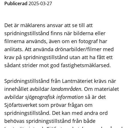
Publicerad
2025-03-27
Det är mäklarens ansvar att se till att
spridningstillstånd finns när bilderna eller
filmerna används, även om en fotograf har
anlitats. Att använda drönarbilder/filmer med
krav på spridningstillstånd utan att ha fått ett
sådant strider mot god fastighetsmäklarsed.
Spridningstillstånd från Lantmäteriet krävs när
innehållet avbildar
landområden
. Om materialet
avbildar
sjögeografisk information
så är det
Sjöfartsverket som prövar frågan om
spridningstillstånd. Det kan med andra ord
behövas spridningstillstånd från både