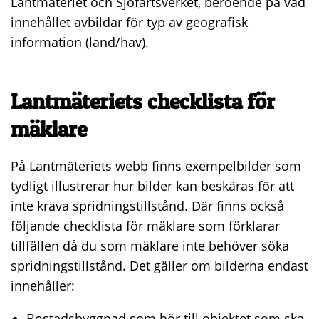
Lantmäteriet och Sjöfartsverket, beroende på vad
innehållet avbildar för typ av geografisk
information (land/hav).
Lantmäteriets checklista för
mäklare
På Lantmäteriets webb finns exempelbilder som
tydligt illustrerar hur bilder kan beskäras för att
inte kräva spridningstillstånd. Där finns också
följande checklista för mäklare som förklarar
tillfällen då du som mäklare inte behöver söka
spridningstillstånd. Det gäller om bilderna endast
innehåller:
Bostadsbyggnad som hör till objektet som ska