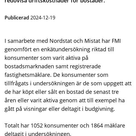
redovisa driftskostnader för bostäder.
Publicerad
2024-12-19
I samarbete med Nordstat och Mistat har FMI
genomfört en enkätundersökning riktad till
konsumenter som varit aktiva på
bostadsmarknaden samt registrerade
fastighetsmäklare. De konsumenter som
tillfrågats i undersökningen är de som uppgett att
de har köpt eller sålt en bostad de senast tre
åren eller varit aktiva genom att till exempel ha
gått på visningar eller deltagit i budgivning.
Totalt har 1052 konsumenter och 1864 mäklare
deltagit i undersökningen.