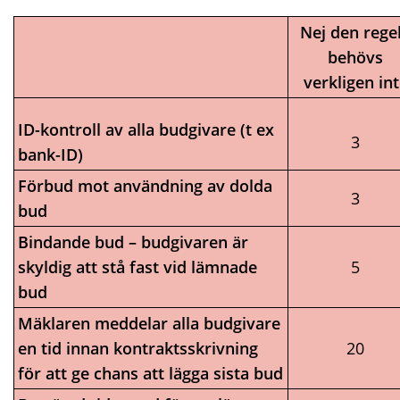
Nej den rege
behövs
verkligen in
ID-kontroll av alla budgivare (t ex
3
bank-ID)
Förbud mot användning av dolda
3
bud
Bindande bud – budgivaren är
skyldig att stå fast vid lämnade
5
bud
Mäklaren meddelar alla budgivare
en tid innan kontraktsskrivning
20
för att ge chans att lägga sista bud