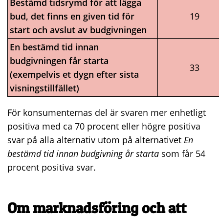
Bestämd tidsrymd för att lägga
bud, det finns en given tid för
19
start och avslut av budgivningen
En bestämd tid innan
budgivningen får starta
33
(exempelvis et dygn efter sista
visningstillfället)
För konsumenternas del är svaren mer enhetligt
positiva med ca 70 procent eller högre positiva
svar på alla alternativ utom på alternativet
En
bestämd tid innan budgivning år starta
som får 54
procent positiva svar.
Om marknadsföring och att