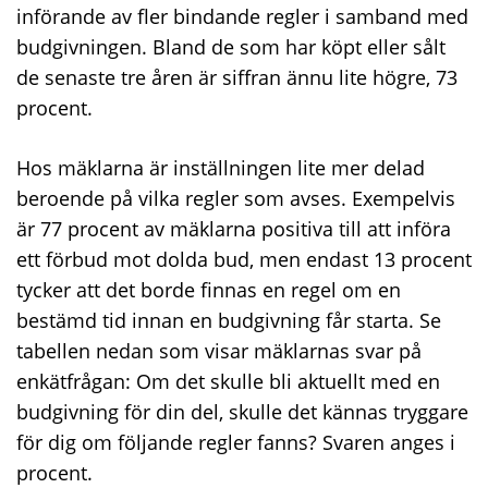
införande av fler bindande regler i samband med
budgivningen. Bland de som har köpt eller sålt
de senaste tre åren är siffran ännu lite högre, 73
procent.
Hos mäklarna är inställningen lite mer delad
beroende på vilka regler som avses. Exempelvis
är 77 procent av mäklarna positiva till att införa
ett förbud mot dolda bud, men endast 13 procent
tycker att det borde finnas en regel om en
bestämd tid innan en budgivning får starta. Se
tabellen nedan som visar mäklarnas svar på
enkätfrågan: Om det skulle bli aktuellt med en
budgivning för din del, skulle det kännas tryggare
för dig om följande regler fanns? Svaren anges i
procent.