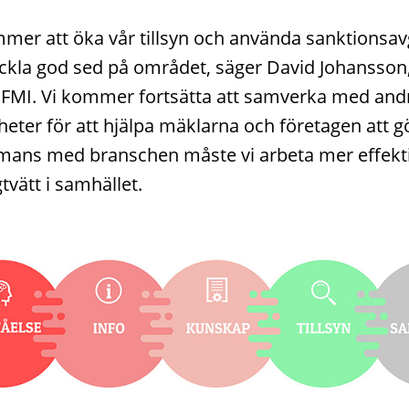
mmer att öka vår tillsyn och använda sanktionsavg
eckla god sed på området, säger David Johansson,
 FMI. Vi kommer fortsätta att samverka med and
eter för att hjälpa mäklarna och företagen att gö
mans med branschen måste vi arbeta mer effekt
tvätt i samhället.