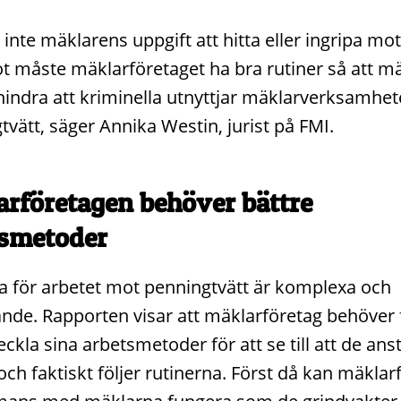
 inte mäklarens uppgift att hitta eller ingripa mot
 måste mäklarföretaget ha bra rutiner så att m
hindra att kriminella utnyttjar mäklarverksamhet
tvätt, säger Annika Westin, jurist på FMI.
rföretagen behöver bättre
tsmetoder
a för arbetet mot penningtvätt är komplexa och
nde. Rapporten visar att mäklarföretag behöver 
ckla sina arbetsmetoder för att se till att de ans
 och faktiskt följer rutinerna. Först då kan mäkla