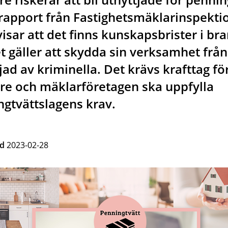
 rapport från Fastighetsmäklarinspekti
visar att det finns kunskapsbrister i b
t gäller att skydda sin verksamhet från 
jad av kriminella. Det krävs krafttag för
re och mäklarföretagen ska uppfylla
gtvättslagens krav.
ad
2023-02-28