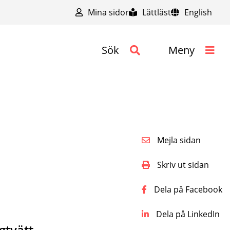
Mina sidor
Lättläst
English
Sök
Meny
Mejla sidan
Skriv ut sidan
Dela på Facebook
Dela på LinkedIn
gtvätt.