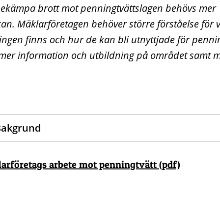
 bekämpa brott mot penningtvättslagen behövs mer
n. Mäklarföretagen behöver större förståelse för 
ningen finns och hur de kan bli utnyttjade för pennin
mer information och utbildning på området samt m
Bakgrund
arföretags arbete mot penningtvätt (pdf)