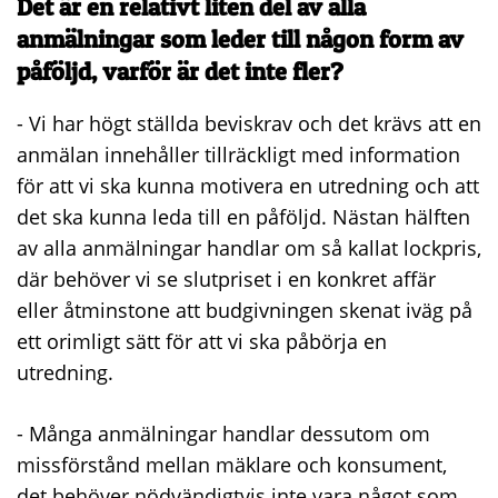
Det är en relativt liten del av alla
anmälningar som leder till någon form av
påföljd, varför är det inte fler?
- Vi har högt ställda beviskrav och det krävs att en
anmälan innehåller tillräckligt med information
för att vi ska kunna motivera en utredning och att
det ska kunna leda till en påföljd. Nästan hälften
av alla anmälningar handlar om så kallat lockpris,
där behöver vi se slutpriset i en konkret affär
eller åtminstone att budgivningen skenat iväg på
ett orimligt sätt för att vi ska påbörja en
utredning.
- Många anmälningar handlar dessutom om
missförstånd mellan mäklare och konsument,
det behöver nödvändigtvis inte vara något som