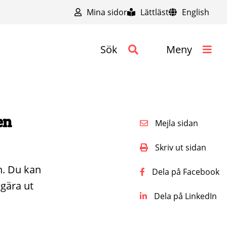
Mina sidor
Lättläst
English
Sök
Meny
en
Mejla sidan
Skriv ut sidan
n. Du kan
Dela på Facebook
egära ut
Dela på LinkedIn