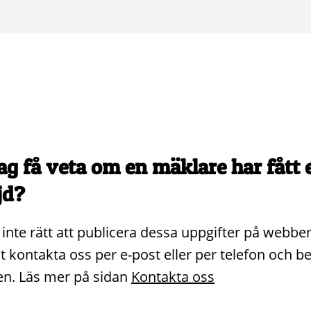
ag få veta om en mäklare har fått 
jd?
 inte rätt att publicera dessa uppgifter på webbe
 kontakta oss per e-post eller per telefon och b
en. Läs mer på sidan
Kontakta oss