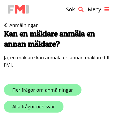
Sök
Meny
Anmälningar
Kan en mäklare anmäla en
annan mäklare?
Ja, en mäklare kan anmäla en annan mäklare till
FMI.
Fler frågor om anmälningar
Alla frågor och svar