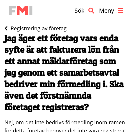
Sök
Meny
Registrering av företag
Jag äger ett företag vars enda
syfte är att fakturera lön från
ett annat mäklarföretag som
jag genom ett samarbetsavtal
bedriver min förmedling i. Ska
även det förstnämnda
företaget registreras?
Nej, om det inte bedrivs förmedling inom ramen
för detta företag behöver det inte vara registrerat.