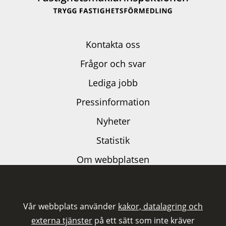
Kontakta oss
Frågor och svar
Lediga jobb
Pressinformation
Nyheter
Statistik
Om webbplatsen
Dataskyddspolicy
Kakor och externa tjänster
Vår webbplats använder
kakor, datalagring och
Tillgänglighetsutlåtande
externa tjänster
på ett sätt som inte kräver