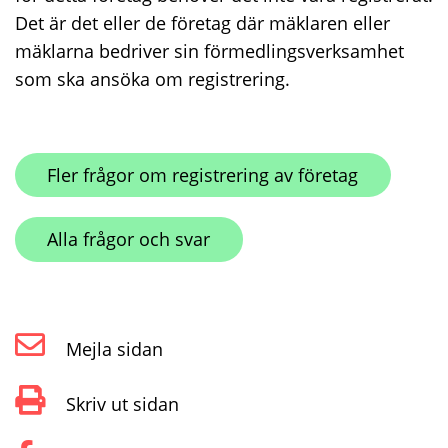
Det är det eller de företag där mäklaren eller
mäklarna bedriver sin förmedlingsverksamhet
som ska ansöka om registrering.
Fler frågor om registrering av företag
Alla frågor och svar
Mejla sidan
Skriv ut sidan